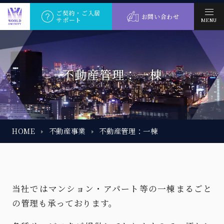
ご契約・ご入居
お問い合わせ
サポート
MENU
不動産管理：一棟
HOME
不動産事業
不動産管理：一棟
当社ではマンション・アパート等の一棟まるごと
の管理も承っております。