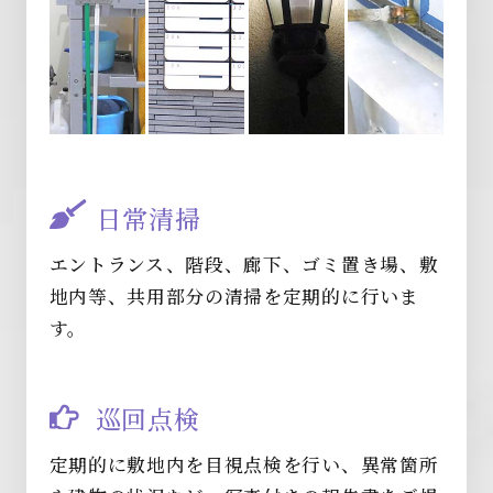
日常清掃
エントランス、階段、廊下、ゴミ置き場、敷
地内等、共用部分の清掃を定期的に行いま
す。
巡回点検
定期的に敷地内を目視点検を行い、異常箇所