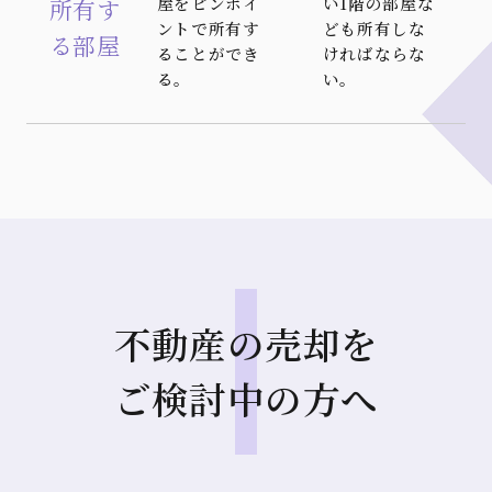
屋をピンポイ
い1階の部屋な
所有す
ントで所有す
ども所有しな
る部屋
ることができ
ければならな
る。
い。
不動産の売却を
ご検討中の方へ