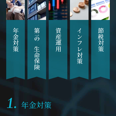
年金対策
第二の生命保険
資産運用
インフレ対策
節税対策
年金対策