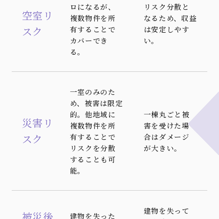
ロになるが、
リスク分散と
空室リ
複数物件を所
なるため、収益
スク
有することで
は安定しやす
カバーでき
い。
る。
一室のみのた
め、被害は限定
的。他地域に
一棟丸ごと被
災害リ
複数物件を所
害を受けた場
スク
有することで
合はダメージ
リスクを分散
が大きい。
することも可
能。
建物を失って
被災後
建物を失った