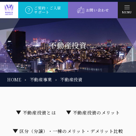
ご契約・ご入居
お問い合わせ
サポート
MENU
不動産投資
HOME
不動産事業
不動産投資
不動産投資とは
不動産投資のメリット
区分（分譲）・一棟のメリット・デメリット比較