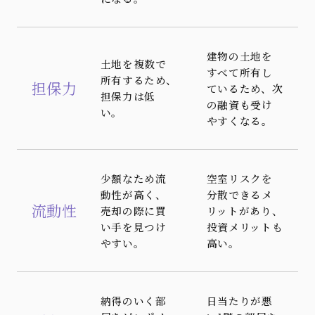
建物の土地を
土地を複数で
すべて所有し
所有するため、
担保力
ているため、次
担保力は低
の融資も受け
い。
やすくなる。
少額なため流
空室リスクを
動性が高く、
分散できるメ
流動性
売却の際に買
リットがあり、
い手を見つけ
投資メリットも
やすい。
高い。
納得のいく部
日当たりが悪